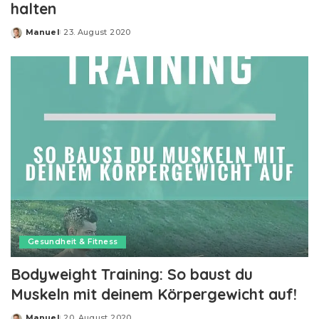
halten
Manuel
23. August 2020
Posted
by
Gesundheit & Fitness
Bodyweight Training: So baust du
Muskeln mit deinem Körpergewicht auf!
Manuel
20. August 2020