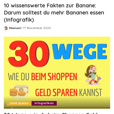
10 wissenswerte Fakten zur Banane:
Darum solltest du mehr Bananen essen
(Infografik)
Manuel
17. November 2020
Posted
by
Geld sparen
Infografiken