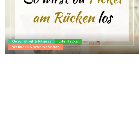
Gesundheit & Fitness
Life Hacks
Wellness & Wohlbefinden