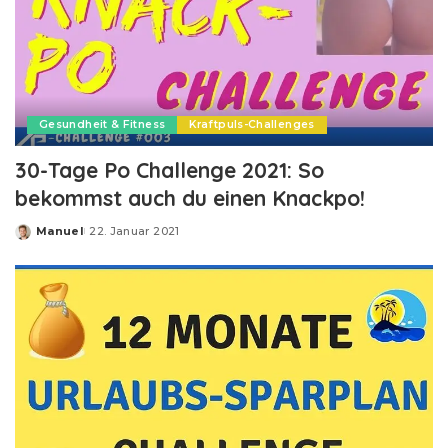
Gesundheit & Fitness
Kraftpuls-Challenges
30-Tage Po Challenge 2021: So
bekommst auch du einen Knackpo!
Manuel
22. Januar 2021
Posted
by