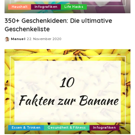
Haushalt
Infografiken
Life Hacks
350+ Geschenkideen: Die ultimative
Geschenkeliste
Manuel
22. November 2020
Posted
by
Essen & Trinken
Gesundheit & Fitness
Infografiken