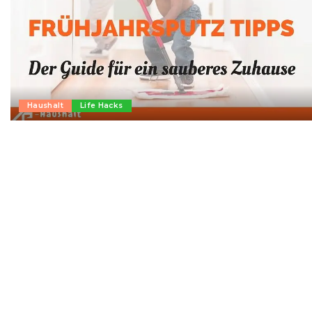
Haushalt
Life Hacks