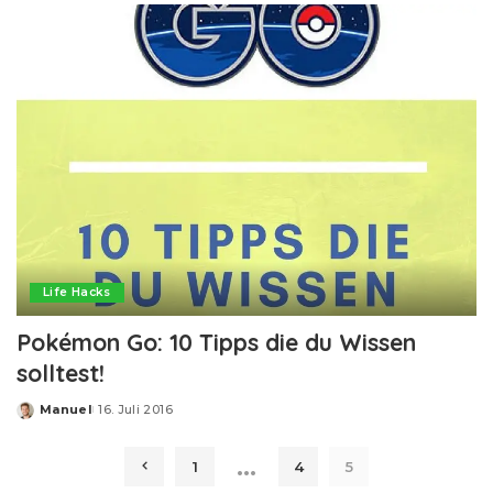
Life Hacks
Pokémon Go: 10 Tipps die du Wissen
solltest!
Manuel
16. Juli 2016
Posted
by
…
1
4
5