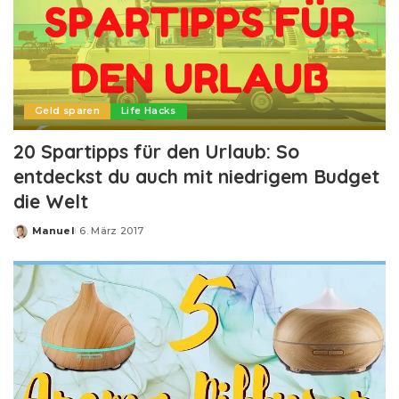
Geld sparen
Life Hacks
20 Spartipps für den Urlaub: So
entdeckst du auch mit niedrigem Budget
die Welt
Manuel
6. März 2017
Posted
by