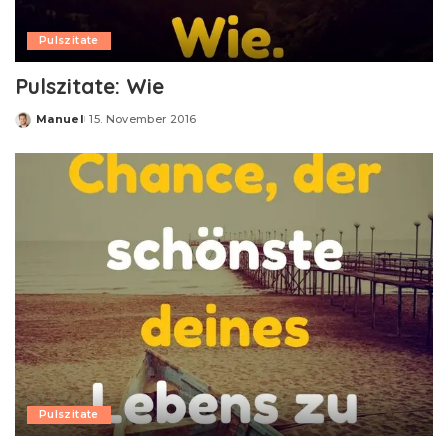
Pulszitate
Pulszitate: Wie
Manuel
15. November 2016
Posted
by
Pulszitate