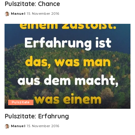
Pulszitate: Chance
Manuel
15. November 2016
Posted
by
Pulszitate
Pulszitate: Erfahrung
Manuel
15. November 2016
Posted
by