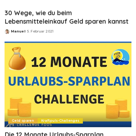
30 Wege, wie du beim
Lebensmitteleinkauf Geld sparen kannst
Manuel
5. Februar 2021
Posted
by
Geld sparen
Kraftpuls-Challenges
Die 12 Monate Urlaubs-Sparplan