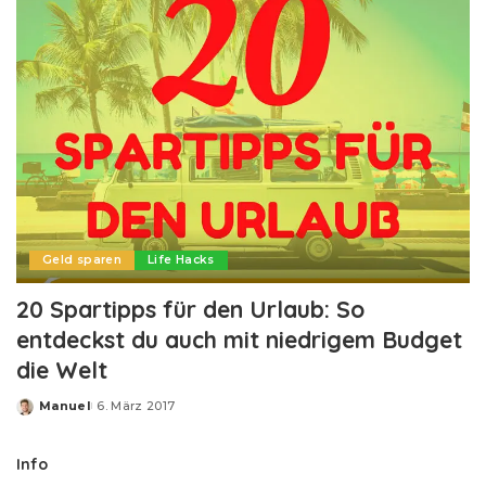
Geld sparen
Life Hacks
20 Spartipps für den Urlaub: So
entdeckst du auch mit niedrigem Budget
die Welt
Manuel
6. März 2017
Posted
by
Info