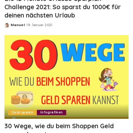
Challenge 2021: So sparst du 1000€ für
deinen nächsten Urlaub
Manuel
19. Januar 2021
Posted
by
Geld sparen
Infografiken
30 Wege, wie du beim Shoppen Geld