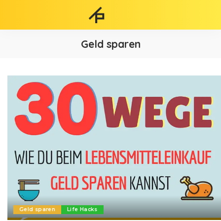
Geld sparen
Geld sparen
Life Hacks