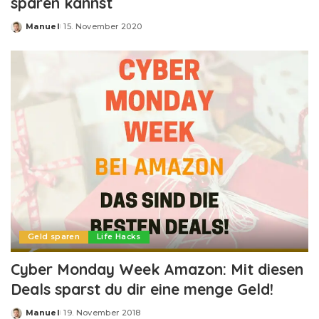
sparen kannst
Manuel
15. November 2020
Posted
by
Geld sparen
Life Hacks
Cyber Monday Week Amazon: Mit diesen
Deals sparst du dir eine menge Geld!
Manuel
19. November 2018
Posted