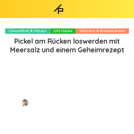
Gesundheit & Fitness
Life Hacks
Wellness & Wohlbefinden
Pickel am Rücken loswerden mit
Meersalz und einem Geheimrezept