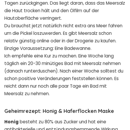
Tagen zurückgingen. Das liegt daran, dass das Meersalz
die Haut trocken hält und den Ölfilm auf der
Hautoberfläche verringert.
Du brauchst jetzt natürlich nicht extra ans Meer fahren
um die Pickel loszuwerden. Es gibt Meersalz schon
relativ günstig online oder in der Drogerie zu kaufen.
Einzige Voraussetzung: Eine Badewanne.
Ich empfehle eine Kur zu machen. Eine Woche lang
täglich ein 20-30 minütiges Bad mit Meersalz nehmen
(danach runterduschen). Nach einer Woche solltest du
schon positive Veränderungen feststellen können. Es
reicht dann nur noch alle paar Tage ein Bad mit
Meersalz zu nehmen.
Geheimrezept: Honig & Haferflocken Maske
Honig
besteht zu 80% aus Zucker und hat eine
antibakterielle und entzündungshemmende Wirkung.