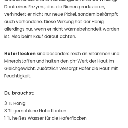
Dank eines Enzyms, das die Bienen produzieren,
verhindert er nicht nur neue Pickel, sondern bekämpft
auch vorhandene. Diese Wirkung hat der Honig
allerdings nur, wenn er nicht wärmebehandelt worden
ist. Also beim Kauf darauf achten.
Haferflocken
sind besonders reich an Vitaminen und
Mineralstoffen und halten den ph-Wert der Haut im
Gleichgewicht. Zusätzlich versorgt Hafer die Haut mit
Feuchtigkeit.
Du brauchst:
3 TL Honig
3 TL gemahlene Haferflocken
1 TL heißes Wasser für die Haferflocken