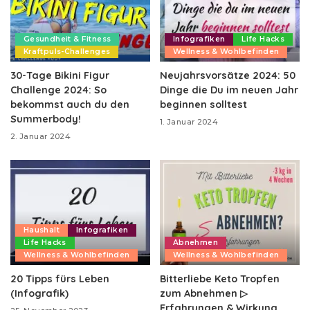
Gesundheit & Fitness
Infografiken
Life Hacks
Kraftpuls-Challenges
Wellness & Wohlbefinden
30-Tage Bikini Figur
Neujahrsvorsätze 2024: 50
Challenge 2024: So
Dinge die Du im neuen Jahr
bekommst auch du den
beginnen solltest
Summerbody!
1. Januar 2024
2. Januar 2024
Haushalt
Infografiken
Life Hacks
Abnehmen
Wellness & Wohlbefinden
Wellness & Wohlbefinden
20 Tipps fürs Leben
Bitterliebe Keto Tropfen
(Infografik)
zum Abnehmen ▷
Erfahrungen & Wirkung