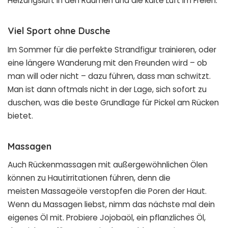
Heizungsluft in den Räumen und die kalte Luft im Freien.
Viel Sport ohne Dusche
Im Sommer für die perfekte Strandfigur trainieren, oder
eine längere Wanderung mit den Freunden wird – ob
man will oder nicht – dazu führen, dass man schwitzt.
Man ist dann oftmals nicht in der Lage, sich sofort zu
duschen, was die beste Grundlage für Pickel am Rücken
bietet.
Massagen
Auch Rückenmassagen mit außergewöhnlichen Ölen
können zu Hautirritationen führen, denn die
meisten Massageöle verstopfen die Poren der Haut.
Wenn du Massagen liebst, nimm das nächste mal dein
eigenes Öl mit. Probiere
Jojobaöl
, ein pflanzliches Öl,