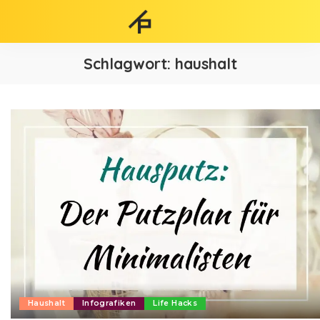
Schlagwort:
haushalt
Haushalt
Infografiken
Life Hacks