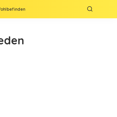
Wohlbefinden
jeden