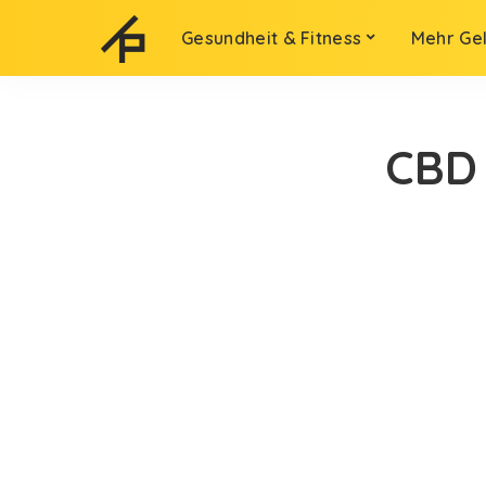
Gesundheit & Fitness
Mehr Ge
CBD 