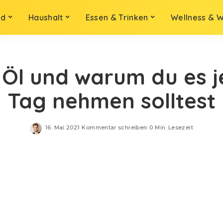
ld
Haushalt
Essen & Trinken
Wellness & 
Öl und warum du es 
Tag nehmen solltest
16. Mai 2021
Kommentar schreiben
0 Min. Lesezeit