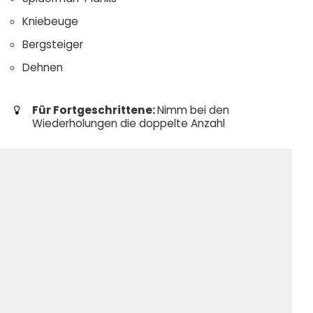
Kniebeuge
Bergsteiger
Dehnen
Für Fortgeschrittene:
Nimm bei den
Wiederholungen die doppelte Anzahl