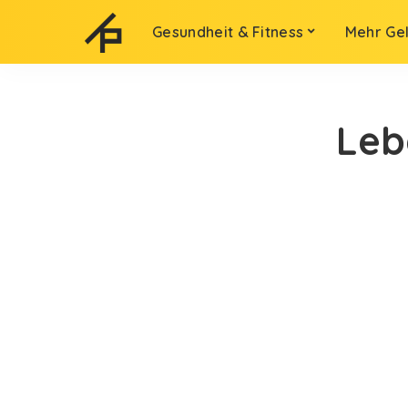
Gesundheit & Fitness
Mehr Ge
Leb