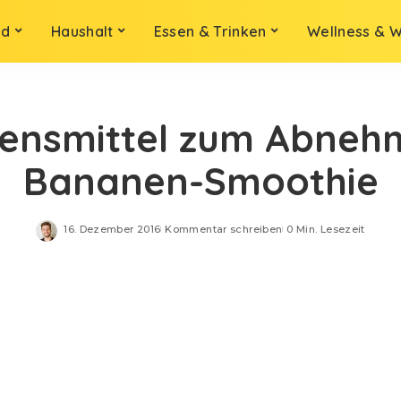
ld
Haushalt
Essen & Trinken
Wellness & 
ensmittel zum Abneh
Bananen-Smoothie
16. Dezember 2016
Kommentar schreiben
0 Min. Lesezeit