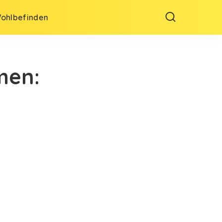
Wohlbefinden
men: